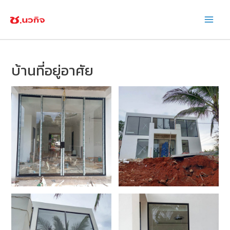
Skip
Mai
to
Men
content
Post
navigation
บ้านที่อยู่อาศัย