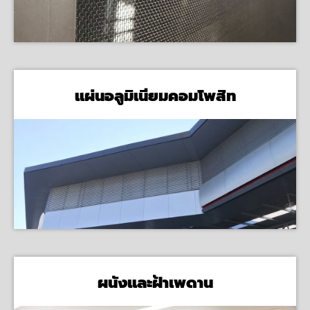
แผ่นอลูมิเนียมคอมโพสิท
ผนังและฝ้าเพดาน