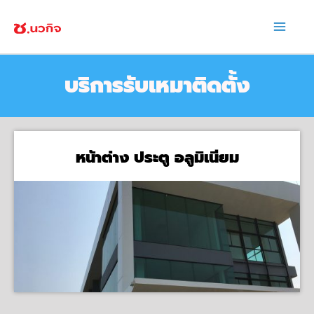
Skip
Ma
to
Me
content
บริการรับเหมาติดตั้ง
หน้าต่าง ประตู อลูมิเนียม