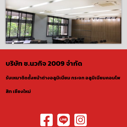
บริษัท ช.นวกิจ 2009 จำกัด
รับเหมาติดตั้งหน้าต่างอลูมิเนียม กระจก อลูมิเนียมคอมโพ
สิท เชียงใหม่